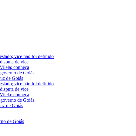
stado; vice não foi definido
disputa de vice
Vilela; conheça
o governo de Goiás
ruz de Goiás
stado; vice não foi definido
disputa de vice
Vilela; conheça
o governo de Goiás
ruz de Goiás