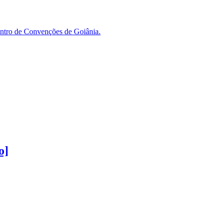
Centro de Convenções de Goiânia.
o]