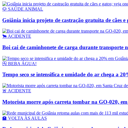
🐶 SAÚDE ANIMAL
Goiânia inicia projeto de castração gratuita de cães e 
🐂 ACIDENTE
Boi cai de caminhonete de carga durante transporte 
🚰 BEBA ÁGUA!
Tempo seco se intensifica e umidade do ar chega a 2
🚨 ACIDENTE
Motorista morre após carreta tombar na GO-020, em
🏫 VOLTA ÀS AULAS