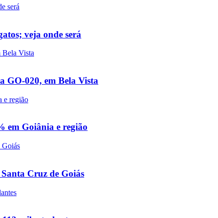
gatos; veja onde será
na GO-020, em Bela Vista
0% em Goiânia e região
 Santa Cruz de Goiás