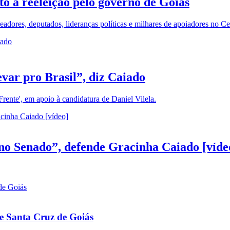
to à reeleição pelo governo de Goiás
ereadores, deputados, lideranças políticas e milhares de apoiadores no 
evar pro Brasil”, diz Caiado
ente', em apoio à candidatura de Daniel Vilela.
no Senado”, defende Gracinha Caiado [víde
de Santa Cruz de Goiás