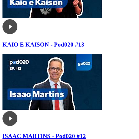
KAIO E KAISON - Pod020 #13
ISAAC MARTINS - Pod020 #12