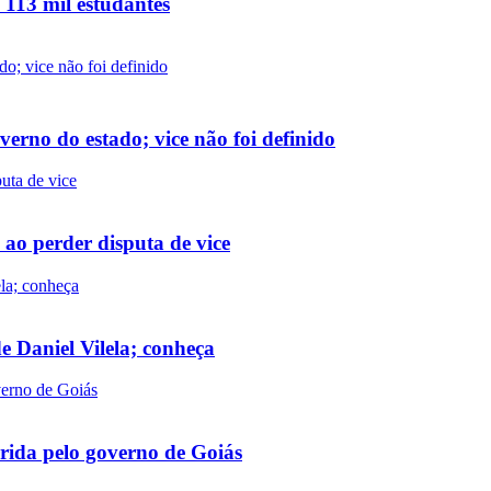
113 mil estudantes
erno do estado; vice não foi definido
ao perder disputa de vice
e Daniel Vilela; conheça
rrida pelo governo de Goiás