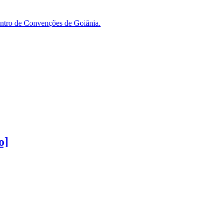
Centro de Convenções de Goiânia.
o]